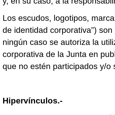
y, en su caso, a la responsabi
Los escudos, logotipos, marcas
de identidad corporativa”) son
ningún caso se autoriza la uti
corporativa de la Junta en publ
que no estén participados y/o s
Hipervínculos.-