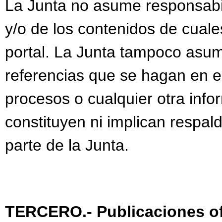
La Junta no asume responsabi
y/o de los contenidos de cuale
portal. La Junta tampoco asum
referencias que se hagan en el
procesos o cualquier otra info
constituyen ni implican respal
parte de la Junta.
TERCERO.- Publicaciones of